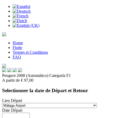
Home
Flotte
Termes et Conditions
FAQ
Peugeot 2008 (Automático)
Categoría F1
A partir de
€
97,00
Selectionner la date de Départ et Retour
Lieu Départ
Date Dèpart