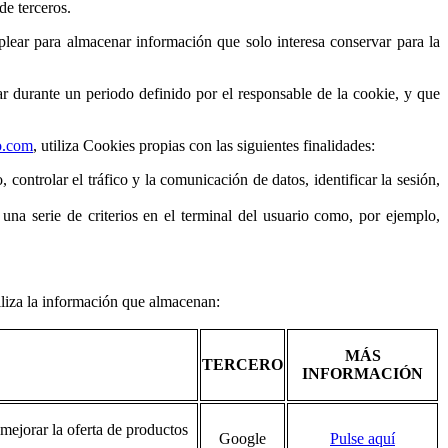
de terceros.
lear para almacenar información que solo interesa conservar para la
ar durante un periodo definido por el responsable de la cookie, y que
o.com
, utiliza Cookies propias con las siguientes finalidades:
 controlar el tráfico y la comunicación de datos, identificar la sesión,
 una serie de criterios en el terminal del usuario como, por ejemplo,
iliza la información que almacenan:
MÁS
TERCERO
INFORMACIÓN
 mejorar la oferta de productos
Google
Pulse aquí