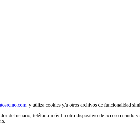
utosremo.com
, y utiliza cookies y/u otros archivos de funcionalidad sim
or del usuario, teléfono móvil u otro dispositivo de acceso cuando vi
io.