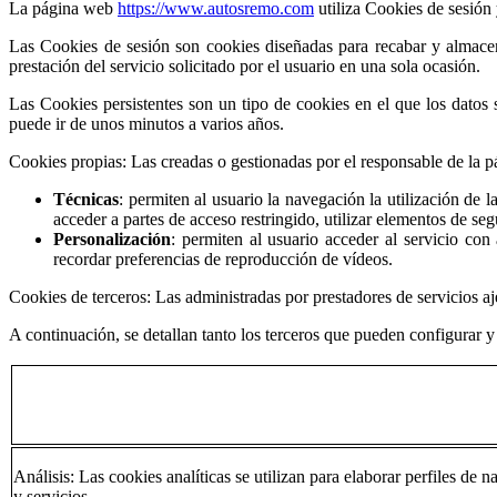
La página web
https://www.autosremo.com
utiliza Cookies de sesión 
Las Cookies de sesión son cookies diseñadas para recabar y almacen
prestación del servicio solicitado por el usuario en una sola ocasión.
Las Cookies persistentes son un tipo de cookies en el que los datos 
puede ir de unos minutos a varios años.
Cookies propias: Las creadas o gestionadas por el responsable d
Técnicas
: permiten al usuario la navegación la utilización de l
acceder a partes de acceso restringido, utilizar elementos de s
Personalización
: permiten al usuario acceder al servicio con 
recordar preferencias de reproducción de vídeos.
Cookies de terceros: Las administradas por prestadores de servici
A continuación, se detallan tanto los terceros que pueden configurar 
Análisis: Las cookies analíticas se utilizan para elaborar perfiles de 
y servicios.