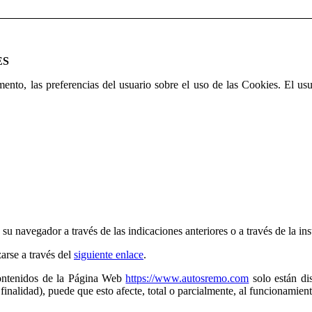
ES
nto, las preferencias del usuario sobre el uso de las Cookies. El us
su navegador a través de las indicaciones anteriores o a través de la in
arse a través del
siguiente enlace
.
 contenidos de la Página Web
https://www.autosremo.com
solo están dis
inalidad), puede que esto afecte, total o parcialmente, al funcionamie