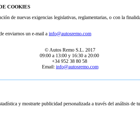
DE COOKIES
de nuevas exigencias legislativas, reglamentarias, o con la finalidad 
de enviarnos un e-mail a
info@autosremo.com
© Autos Remo S.L. 2017
09:00 a 13:00 y 16:30 a 20:00
+34 952 38 80 58
Email:
info@autosremo.com
tadística y mostrarte publicidad personalizada a través del análisis de 