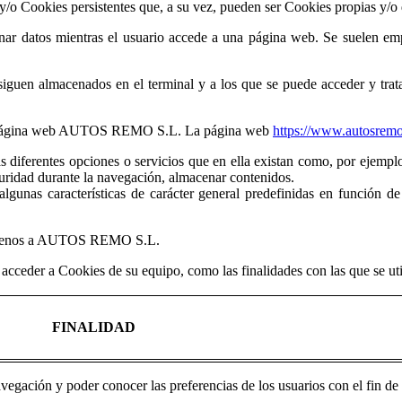
y/o Cookies persistentes que, a su vez, pueden ser Cookies propias y/o 
ar datos mientras el usuario accede a una página web. Se suelen emp
siguen almacenados en el terminal y a los que se puede acceder y trat
e la página web AUTOS REMO S.L. La página web
https://www.autosrem
as diferentes opciones o servicios que en ella existan como, por ejemplo,
eguridad durante la navegación, almacenar contenidos.
algunas características de carácter general predefinidas en función de
os ajenos a AUTOS REMO S.L.
y acceder a Cookies de su equipo, como las finalidades con las que se ut
FINALIDAD
navegación y poder conocer las preferencias de los usuarios con el fin de